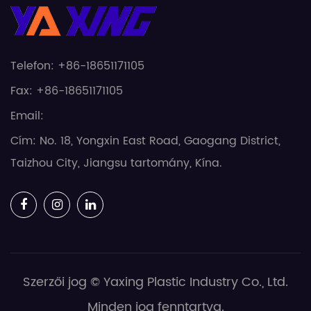
Telefon: +86-18651171105
Fax: +86-18651171105
Email:
Cím: No. 18, Yongxin East Road, Gaogang District,
Taizhou City, Jiangsu tartomány, Kína.
Szerzői jog © Yaxing Plastic Industry Co., Ltd.
Minden jog fenntartva.