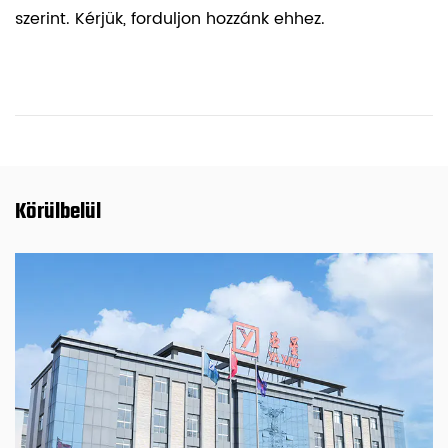
szerint. Kérjük, forduljon hozzánk ehhez.
Körülbelül